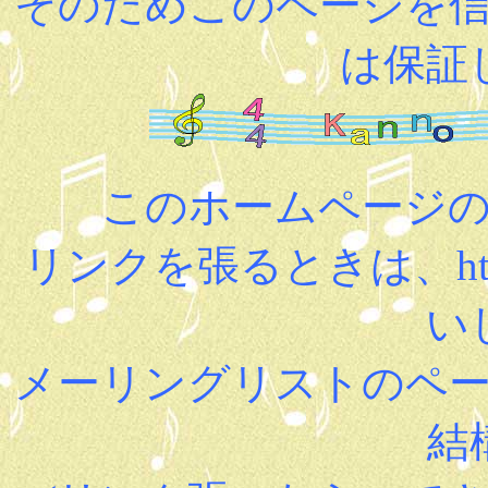
そのためこのページを
は保証
このホームページ
リンクを張るときは、http:/
い
メーリングリストのペ
結