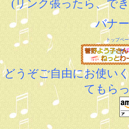
(リンク張ったら、で
バナ
トップペ
どうぞご自由にお使い
てもら