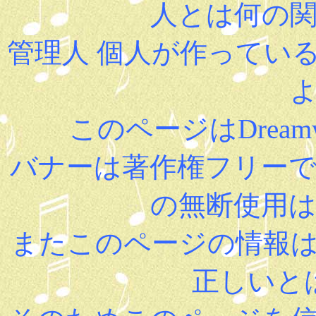
人とは何の
管理人 個人が作ってい
このページはDreamw
バナーは著作権フリー
の無断使用
またこのページの情報
正しいと