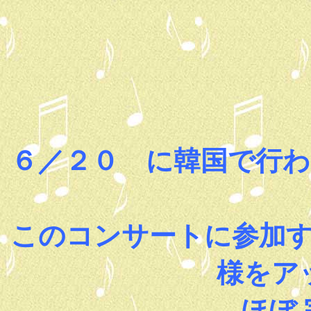
６／２０ に韓国で行
このコンサートに参加
様をア
ほぼ